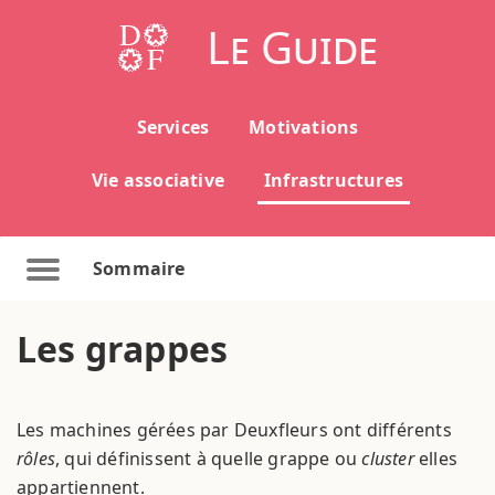
Le Guide
Services
Motivations
Vie associative
Infrastructures
Sommaire
Les grappes
Les machines gérées par Deuxfleurs ont différents
rôles
, qui définissent à quelle grappe ou
cluster
elles
appartiennent.