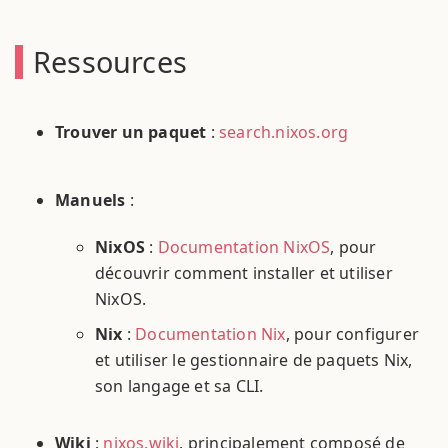
Ressources
Trouver un paquet
:
search.nixos.org
Manuels
:
NixOS
:
Documentation NixOS
, pour
découvrir comment installer et utiliser
NixOS.
Nix
:
Documentation Nix
, pour configurer
et utiliser le gestionnaire de paquets Nix,
son langage et sa CLI.
Wiki
:
nixos.wiki
, principalement composé de