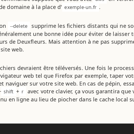
e domaine à la place d'
.
exemple-un.fr
ion
supprime les fichiers distants qui ne s
--delete
énéralement une bonne idée pour éviter de laisser tr
urs de Deuxfleurs. Mais attention à ne pas suppri
 site web.
ichiers devraient être téléversés. Une fois le process
vigateur web tel que Firefox par exemple, taper vo
et naviguer sur votre site web. En cas de pépin, essa
+
+
avec votre clavier, ça vous garantira que 
shift
r
nu en ligne au lieu de piocher dans le cache local su