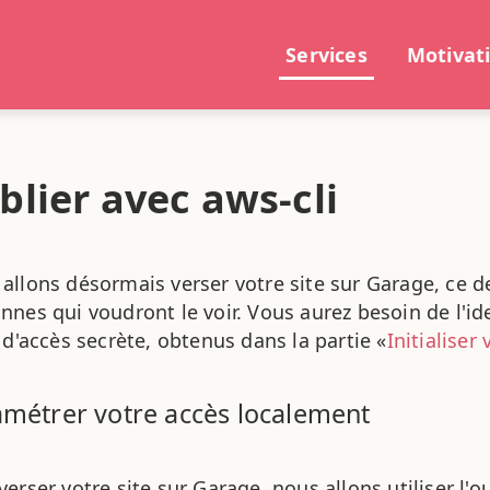
Services
Motivat
blier avec aws-cli
allons désormais verser votre site sur Garage, ce der
nnes qui voudront le voir. Vous aurez besoin de l'ide
é d'accès secrète, obtenus dans la partie «
Initialiser
métrer votre accès localement
verser votre site sur Garage, nous allons utiliser l'o