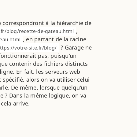
te correspondront à la hiérarchie de
,
e.fr/blog/recette-de-gateau.html
, en partant de la racine
teau.html
? Garage ne
ttps://votre-site.fr/blog/
fonctionnerait pas, puisqu'un
ue contenir des fichiers distincts
igne. En fait, les serveurs web
spécifié, alors on va utiliser celui
arle. De même, lorsque quelqu'un
ge ? Dans la même logique, on va
cela arrive.