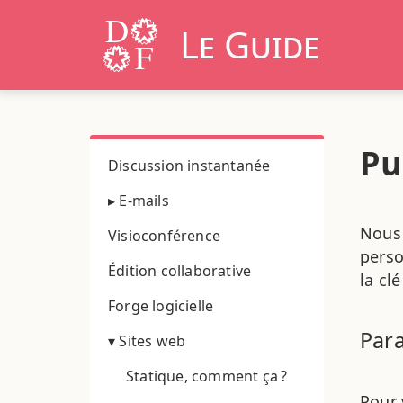
Le Guide
Pu
Discussion instantanée
▸ E-mails
Nous 
Visioconférence
perso
Édition collaborative
la cl
Forge logicielle
Para
▾ Sites web
Statique, comment ça ?
Pour 