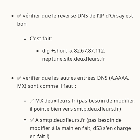
✅ vérifier que le reverse-DNS de l'IP d'Orsay est
bon
C'est fait:
dig +short -x 82.67.87.112:
neptune.site.deuxfleurs.fr.
✅ vérifier que les autres entrées DNS (A,AAAA,
MX) sont comme il faut :
✅ MX deuxfleurs.fr (pas besoin de modifier,
il pointe bien vers smtp.deuxfleurs.fr)
✅ A smtp.deuxfleurs.fr (pas besoin de
modifier à la main en fait, d53 s'en charge
en fait !)