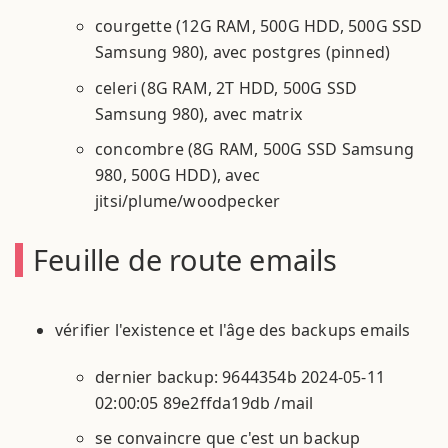
courgette (12G RAM, 500G HDD, 500G SSD
Samsung 980), avec postgres (pinned)
celeri (8G RAM, 2T HDD, 500G SSD
Samsung 980), avec matrix
concombre (8G RAM, 500G SSD Samsung
980, 500G HDD), avec
jitsi/plume/woodpecker
Feuille de route emails
vérifier l'existence et l'âge des backups emails
dernier backup: 9644354b 2024-05-11
02:00:05 89e2ffda19db /mail
se convaincre que c'est un backup