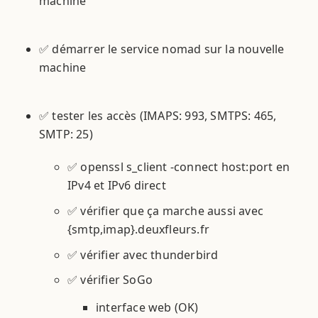
machine
✅ démarrer le service nomad sur la nouvelle
machine
✅ tester les accès (IMAPS: 993, SMTPS: 465,
SMTP: 25)
✅ openssl s_client -connect host:port en
IPv4 et IPv6 direct
✅ vérifier que ça marche aussi avec
{smtp,imap}.deuxfleurs.fr
✅ vérifier avec thunderbird
✅ vérifier SoGo
interface web (OK)