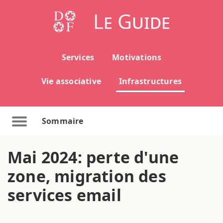
Le Guide
Services
Motivations
Vie associative
Infrastructures
Sommaire
Mai 2024: perte d'une
zone, migration des
services email