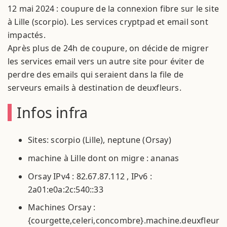
12 mai 2024 : coupure de la connexion fibre sur le site
à Lille (scorpio). Les services cryptpad et email sont
impactés.
Après plus de 24h de coupure, on décide de migrer
les services email vers un autre site pour éviter de
perdre des emails qui seraient dans la file de
serveurs emails à destination de deuxfleurs.
Infos infra
Sites: scorpio (Lille), neptune (Orsay)
machine à Lille dont on migre : ananas
Orsay IPv4 : 82.67.87.112 , IPv6 :
2a01:e0a:2c:540::33
Machines Orsay :
{courgette,celeri,concombre}.machine.deuxfleurs.