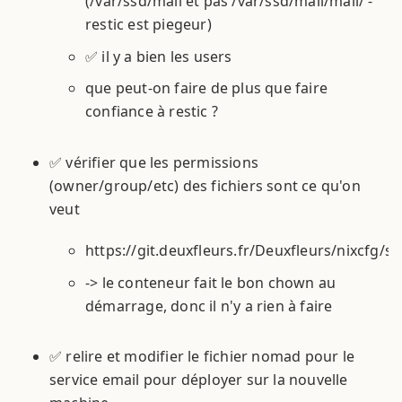
(/var/ssd/mail et pas /var/ssd/mail/mail/ -
restic est piegeur)
✅ il y a bien les users
que peut-on faire de plus que faire
confiance à restic ?
✅ vérifier que les permissions
(owner/group/etc) des fichiers sont ce qu'on
veut
https://git.deuxfleurs.fr/Deuxfleurs/nixcfg/
-> le conteneur fait le bon chown au
démarrage, donc il n'y a rien à faire
✅ relire et modifier le fichier nomad pour le
service email pour déployer sur la nouvelle