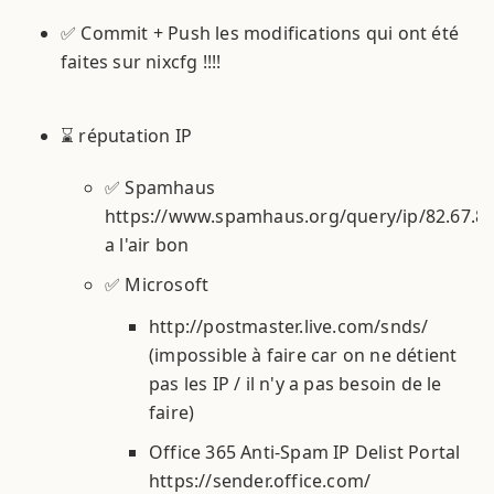
✅ Commit + Push les modifications qui ont été
faites sur nixcfg !!!!
⌛ réputation IP
✅ Spamhaus
https://www.spamhaus.org/query/ip/82.67.87
a l'air bon
✅ Microsoft
http://postmaster.live.com/snds/
(impossible à faire car on ne détient
pas les IP / il n'y a pas besoin de le
faire)
Office 365 Anti-Spam IP Delist Portal
https://sender.office.com/