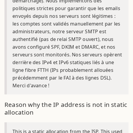
démarchage). Nous implémentons des
politiques strictes pour garantir que les emails
envoyés depuis nos serveurs sont légitimes :
les comptes sont validés manuellement par les
administrateurs, notre serveur SMTP est
authentifié (pas de relai SMTP ouvert), nous
avons configuré SPF, DKIM et DMARC, et nos
serveurs sont monitorés. Nos serveurs opèrent
derrière des IPv4 et IPv6 statiques liés à une
ligne fibre FTTH (IPs probablement allouées
précédemment par le FAI à des lignes DSL).
Merci d'avance !
Reason why the IP address is not in static
allocation
This is a static allocation from the ISP. This used