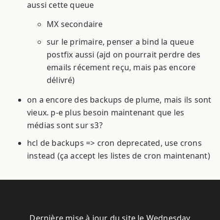
aussi cette queue
MX secondaire
sur le primaire, penser a bind la queue
postfix aussi (ajd on pourrait perdre des
emails récement reçu, mais pas encore
délivré)
on a encore des backups de plume, mais ils sont
vieux. p-e plus besoin maintenant que les
médias sont sur s3?
hcl de backups => cron deprecated, use crons
instead (ça accept les listes de cron maintenant)
Dernière mise à jour du site le Wednesday