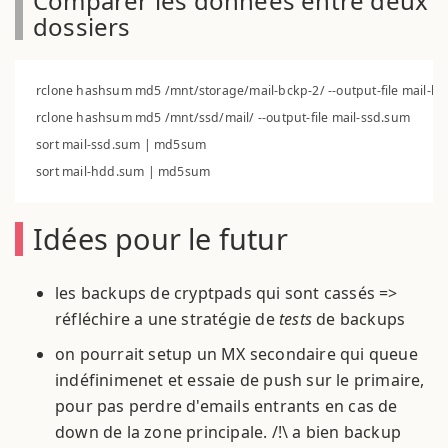
Comparer les données entre deux
dossiers
rclone hashsum md5 /mnt/storage/mail-bckp-2/ --output-file mail-hd
rclone hashsum md5 /mnt/ssd/mail/ --output-file mail-ssd.sum

sort mail-ssd.sum | md5sum

Idées pour le futur
les backups de cryptpads qui sont cassés =>
réfléchire a une stratégie de
tests
de backups
on pourrait setup un MX secondaire qui queue
indéfinimenet et essaie de push sur le primaire,
pour pas perdre d'emails entrants en cas de
down de la zone principale. /!\ a bien backup