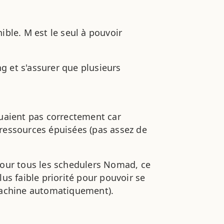
ible. M est le seul à pouvoir
g et s'assurer que plusieurs
tuaient pas correctement car
ressources épuisées (pas assez de
pour tous les schedulers Nomad, ce
us faible priorité pour pouvoir se
 machine automatiquement).