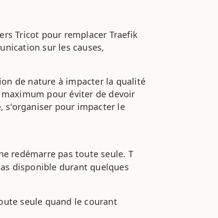
ers Tricot pour remplacer Traefik
nication sur les causes,
ion de nature à impacter la qualité
un maximum pour éviter de devoir
e, s'organiser pour impacter le
ne redémarre pas toute seule. T
pas disponible durant quelques
oute seule quand le courant