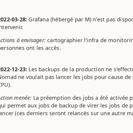
2022-03-28:
Grafana (hébergé par M) n'est pas dispon
ntervenir.
Actions à envisager:
cartographier l'infra de monitorin
personnes ont les accès.
2022-12-23:
Les backups de la production ne s'effec
Nomad ne voulait pas lancer les jobs pour cause de 
CPU).
Action menée:
La préemption des jobs a été activée 
qui permet aux jobs de backup de virer les jobs de pl
lancer (ces derniers seront relancés sur une autre