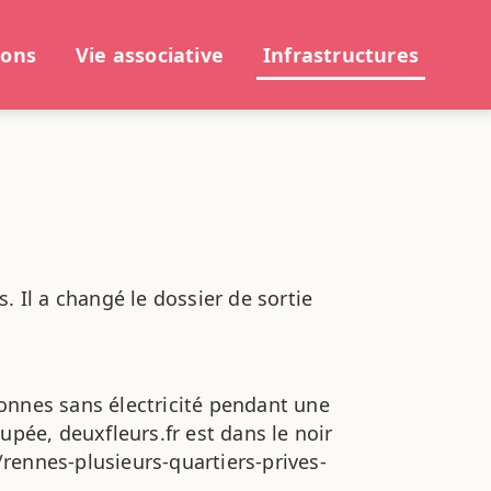
ions
Vie associative
Infrastructures
 Il a changé le dossier de sortie
onnes sans électricité pendant une
upée, deuxfleurs.fr est dans le noir
e/rennes-plusieurs-quartiers-prives-