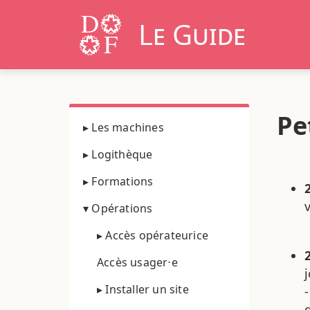
Le Guide
Pe
▸ Les machines
▸ Logithèque
▸ Formations
▾ Opérations
▸ Accès opérateurice
Accès usager⋅e
▸ Installer un site