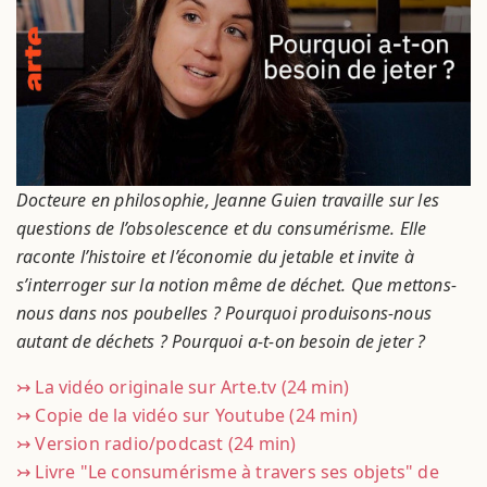
Docteure en philosophie, Jeanne Guien travaille sur les
questions de l’obsolescence et du consumérisme. Elle
raconte l’histoire et l’économie du jetable et invite à
s’interroger sur la notion même de déchet. Que mettons-
nous dans nos poubelles ? Pourquoi produisons-nous
autant de déchets ? Pourquoi a-t-on besoin de jeter ?
↣ La vidéo originale sur Arte.tv (24 min)
↣ Copie de la vidéo sur Youtube (24 min)
↣ Version radio/podcast (24 min)
↣ Livre "Le consumérisme à travers ses objets" de