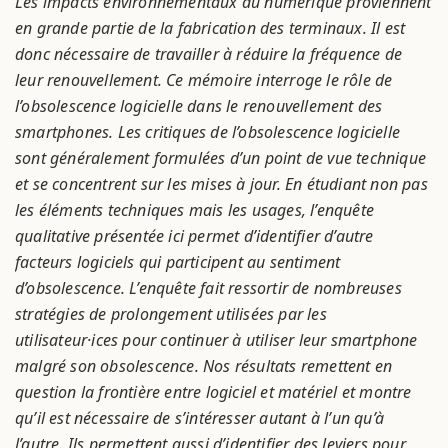
Les impacts environnementaux du numérique proviennent
en grande partie de la fabrication des terminaux. Il est
donc nécessaire de travailler à réduire la fréquence de
leur renouvellement. Ce mémoire interroge le rôle de
l’obsolescence logicielle dans le renouvellement des
smartphones. Les critiques de l’obsolescence logicielle
sont généralement formulées d’un point de vue technique
et se concentrent sur les mises à jour. En étudiant non pas
les éléments techniques mais les usages, l’enquête
qualitative présentée ici permet d’identifier d’autre
facteurs logiciels qui participent au sentiment
d’obsolescence. L’enquête fait ressortir de nombreuses
stratégies de prolongement utilisées par les
utilisateur·ices pour continuer à utiliser leur smartphone
malgré son obsolescence. Nos résultats remettent en
question la frontière entre logiciel et matériel et montre
qu’il est nécessaire de s’intéresser autant à l’un qu’à
l’autre. Ils permettent aussi d’identifier des leviers pour