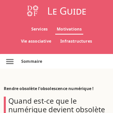
Le Guide
Services
Motivations
Vie associative
Infrastructures
Sommaire
Rendre obsolète l'obsolescence numérique !
Quand est-ce que le
numérique devient obsolète