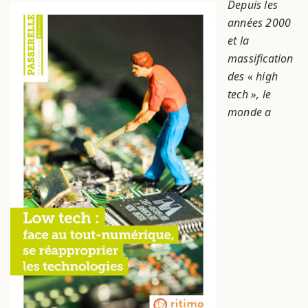
Depuis les
années 2000
et la
massification
des « high
tech », le
monde a